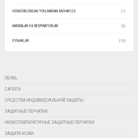
HÜNDÜRLÜKDƏN YIXILMADAN MÜHAFIZƏ
(1)
MASKALAR VƏ RESPIRATORLAR
(6)
EYNƏKLƏR
(16)
ОБУВЬ
САПОГИ
СРЕДСТВА ИНДИВИДУАЛЬНОЙ ЗАЩИТЫ
ЗАЩИТНЫЕ ПЕРЧАТКИ
НИЗКОТЕМПЕРАТУРНЫЕ ЗАЩИТНЫЕ ПЕРЧАТКИ
ЗАЩИТА КОЖИ