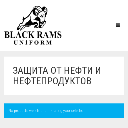
ЗАЩИТА ОТ НЕФТИ И
НЕФТЕПРОДУКТОВ
No products were found matching your selection.