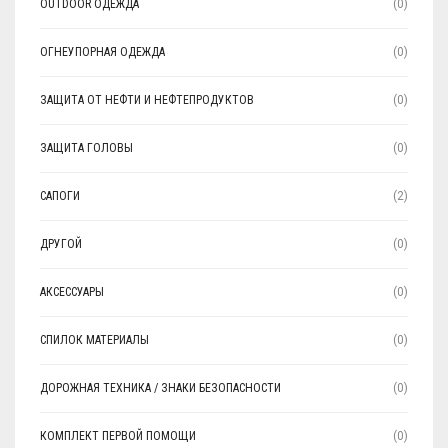
OUTDOOR ОДЕЖДА
(0)
ОГНЕУПОРНАЯ ОДЕЖДА
(0)
ЗАЩИТА ОТ НЕФТИ И НЕФТЕПРОДУКТОВ
(0)
ЗАЩИТА ГОЛОВЫ
(0)
САПОГИ
(2)
ДРУГОЙ
(0)
АКСЕССУАРЫ
(0)
СПИЛОК МАТЕРИАЛЫ
(0)
ДОРОЖНАЯ ТЕХНИКА / ЗНАКИ БЕЗОПАСНОСТИ
(0)
КОМПЛЕКТ ПЕРВОЙ ПОМОЩИ
(0)