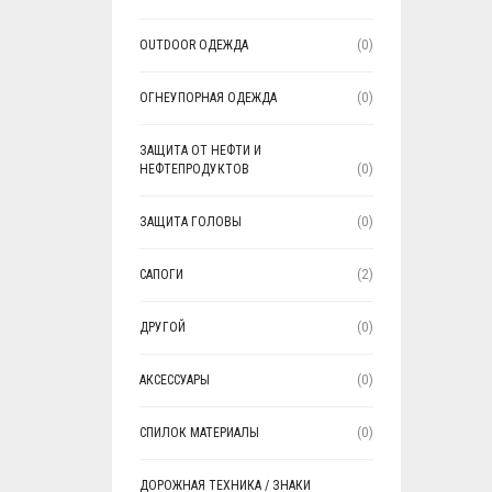
OUTDOOR ОДЕЖДА
(0)
ОГНЕУПОРНАЯ ОДЕЖДА
(0)
ЗАЩИТА ОТ НЕФТИ И
НЕФТЕПРОДУКТОВ
(0)
ЗАЩИТА ГОЛОВЫ
(0)
САПОГИ
(2)
ДРУГОЙ
(0)
АКСЕССУАРЫ
(0)
СПИЛОК МАТЕРИАЛЫ
(0)
ДОРОЖНАЯ ТЕХНИКА / ЗНАКИ