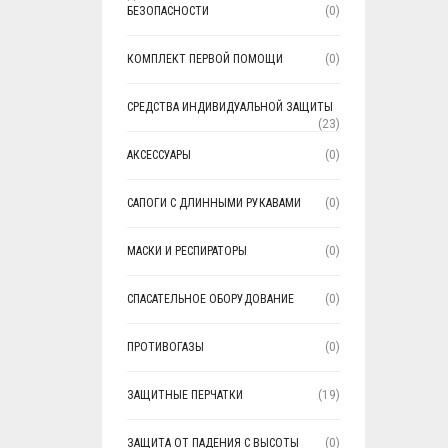
БЕЗОПАСНОСТИ
(0)
КОМПЛЕКТ ПЕРВОЙ ПОМОЩИ
(0)
СРЕДСТВА ИНДИВИДУАЛЬНОЙ ЗАЩИТЫ
(23)
АКСЕССУАРЫ
(0)
САПОГИ С ДЛИННЫМИ РУКАВАМИ
(0)
МАСКИ И РЕСПИРАТОРЫ
(0)
СПАСАТЕЛЬНОЕ ОБОРУДОВАНИЕ
(0)
ПРОТИВОГАЗЫ
(0)
ЗАЩИТНЫЕ ПЕРЧАТКИ
(19)
ЗАЩИТА ОТ ПАДЕНИЯ С ВЫСОТЫ
(0)