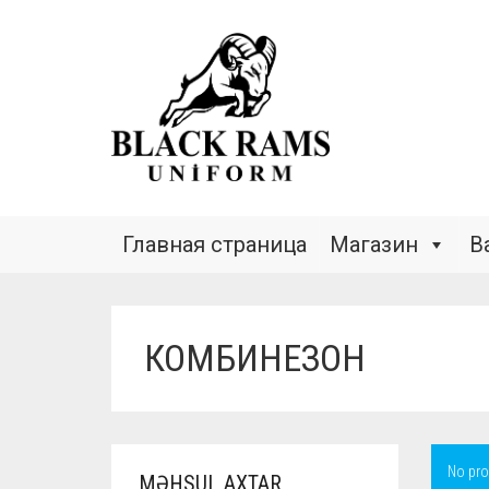
Главная страница
Магазин
В
КОМБИНЕЗОН
No pro
MƏHSUL AXTAR