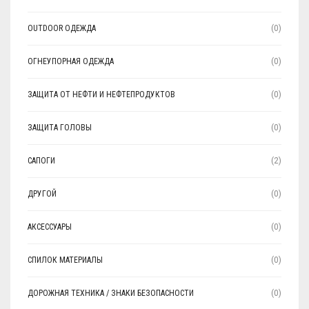
OUTDOOR ОДЕЖДА
(0)
ОГНЕУПОРНАЯ ОДЕЖДА
(0)
ЗАЩИТА ОТ НЕФТИ И НЕФТЕПРОДУКТОВ
(0)
ЗАЩИТА ГОЛОВЫ
(0)
САПОГИ
(2)
ДРУГОЙ
(0)
АКСЕССУАРЫ
(0)
СПИЛОК МАТЕРИАЛЫ
(0)
ДОРОЖНАЯ ТЕХНИКА / ЗНАКИ БЕЗОПАСНОСТИ
(0)