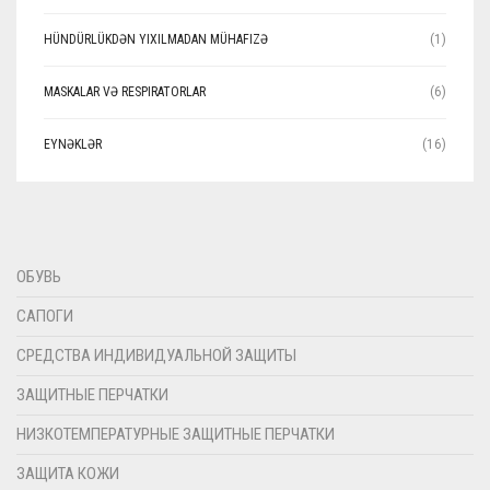
HÜNDÜRLÜKDƏN YIXILMADAN MÜHAFIZƏ
(1)
MASKALAR VƏ RESPIRATORLAR
(6)
EYNƏKLƏR
(16)
ОБУВЬ
САПОГИ
СРЕДСТВА ИНДИВИДУАЛЬНОЙ ЗАЩИТЫ
ЗАЩИТНЫЕ ПЕРЧАТКИ
НИЗКОТЕМПЕРАТУРНЫЕ ЗАЩИТНЫЕ ПЕРЧАТКИ
ЗАЩИТА КОЖИ