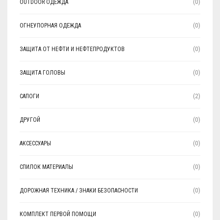
OUTDOOR ОДЕЖДА
(0)
ОГНЕУПОРНАЯ ОДЕЖДА
(0)
ЗАЩИТА ОТ НЕФТИ И НЕФТЕПРОДУКТОВ
(0)
ЗАЩИТА ГОЛОВЫ
(0)
САПОГИ
(2)
ДРУГОЙ
(0)
АКСЕССУАРЫ
(0)
СПИЛОК МАТЕРИАЛЫ
(0)
ДОРОЖНАЯ ТЕХНИКА / ЗНАКИ БЕЗОПАСНОСТИ
(0)
КОМПЛЕКТ ПЕРВОЙ ПОМОЩИ
(0)