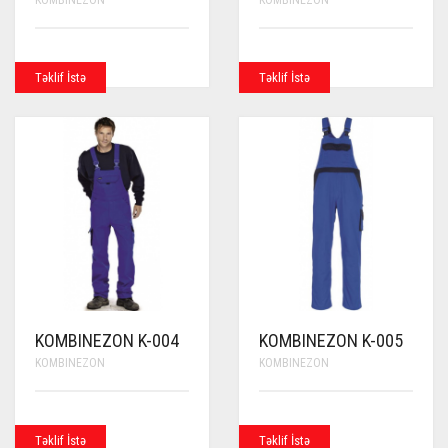
KOMBINEZON
KOMBINEZON
Təklif İstə
Təklif İstə
KOMBINEZON K-004
KOMBINEZON K-005
KOMBINEZON
KOMBINEZON
Təklif İstə
Təklif İstə