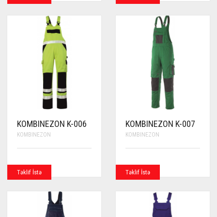
KOMBINEZON K-006
KOMBINEZON K-007
KOMBINEZON
KOMBINEZON
Təklif İstə
Təklif İstə