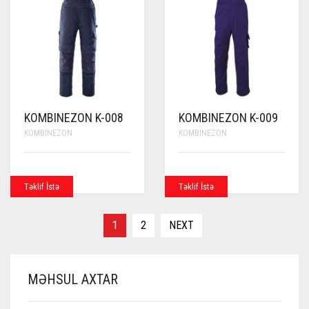
KOMBINEZON K-008
KOMBINEZON K-009
KOMBINEZON
KOMBINEZON
Təklif İstə
Təklif İstə
1
2
NEXT
MƏHSUL AXTAR