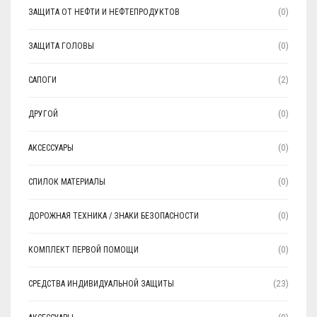
ЗАЩИТА ОТ НЕФТИ И НЕФТЕПРОДУКТОВ
(0)
ЗАЩИТА ГОЛОВЫ
(0)
САПОГИ
(2)
ДРУГОЙ
(0)
АКСЕССУАРЫ
(0)
СПИЛОК МАТЕРИАЛЫ
(0)
ДОРОЖНАЯ ТЕХНИКА / ЗНАКИ БЕЗОПАСНОСТИ
(0)
КОМПЛЕКТ ПЕРВОЙ ПОМОЩИ
(0)
СРЕДСТВА ИНДИВИДУАЛЬНОЙ ЗАЩИТЫ
(23)