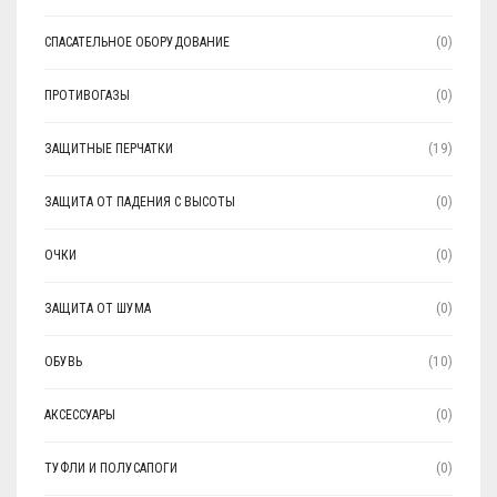
СПАСАТЕЛЬНОЕ ОБОРУДОВАНИЕ
(0)
ПРОТИВОГАЗЫ
(0)
ЗАЩИТНЫЕ ПЕРЧАТКИ
(19)
ЗАЩИТА ОТ ПАДЕНИЯ С ВЫСОТЫ
(0)
ОЧКИ
(0)
ЗАЩИТА ОТ ШУМА
(0)
ОБУВЬ
(10)
АКСЕССУАРЫ
(0)
ТУФЛИ И ПОЛУСАПОГИ
(0)