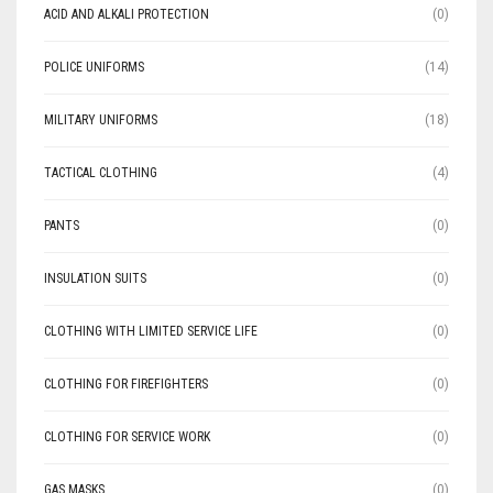
ACID AND ALKALI PROTECTION
(0)
POLICE UNIFORMS
(14)
MILITARY UNIFORMS
(18)
TACTICAL CLOTHING
(4)
PANTS
(0)
INSULATION SUITS
(0)
CLOTHING WITH LIMITED SERVICE LIFE
(0)
CLOTHING FOR FIREFIGHTERS
(0)
CLOTHING FOR SERVICE WORK
(0)
GAS MASKS
(0)