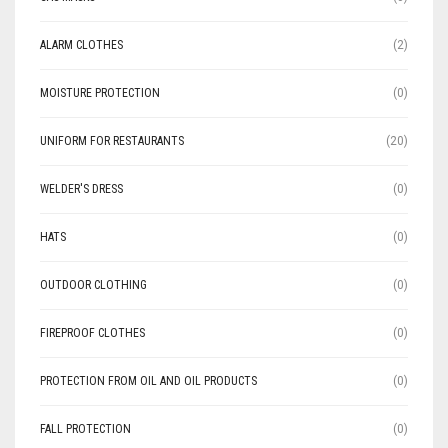
ALARM CLOTHES
(2)
MOISTURE PROTECTION
(0)
UNIFORM FOR RESTAURANTS
(20)
WELDER'S DRESS
(0)
HATS
(0)
OUTDOOR CLOTHING
(0)
FIREPROOF CLOTHES
(0)
PROTECTION FROM OIL AND OIL PRODUCTS
(0)
FALL PROTECTION
(0)