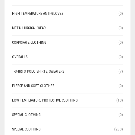
HIGH TEMPERATURE ANTI-GLOVES
(0)
METALLURGICAL WEAR
(0)
CORPORATE CLOTHING
(0)
OVERALLS
(0)
T-SHIRTS, POLO SHIRTS, SWEATERS
(7)
FLEECE AND SOFT CLOTHES
(0)
LOW TEMPERATURE PROTECTIVE CLOTHING
(13)
SPECIAL CLOTHING
(0)
SPECIAL CLOTHING
(280)