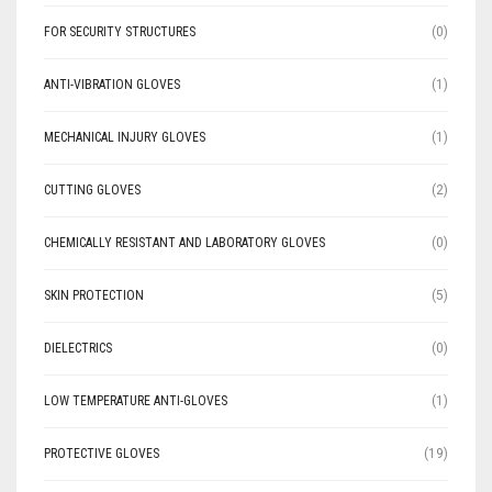
FOR SECURITY STRUCTURES
(0)
ANTI-VIBRATION GLOVES
(1)
MECHANICAL INJURY GLOVES
(1)
CUTTING GLOVES
(2)
CHEMICALLY RESISTANT AND LABORATORY GLOVES
(0)
SKIN PROTECTION
(5)
DIELECTRICS
(0)
LOW TEMPERATURE ANTI-GLOVES
(1)
PROTECTIVE GLOVES
(19)