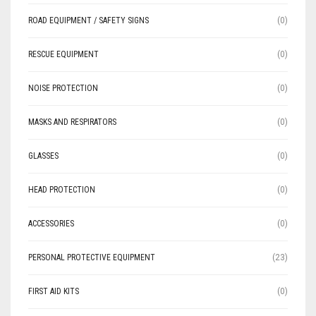
ROAD EQUIPMENT / SAFETY SIGNS
(0)
RESCUE EQUIPMENT
(0)
NOISE PROTECTION
(0)
MASKS AND RESPIRATORS
(0)
GLASSES
(0)
HEAD PROTECTION
(0)
ACCESSORIES
(0)
PERSONAL PROTECTIVE EQUIPMENT
(23)
FIRST AID KITS
(0)