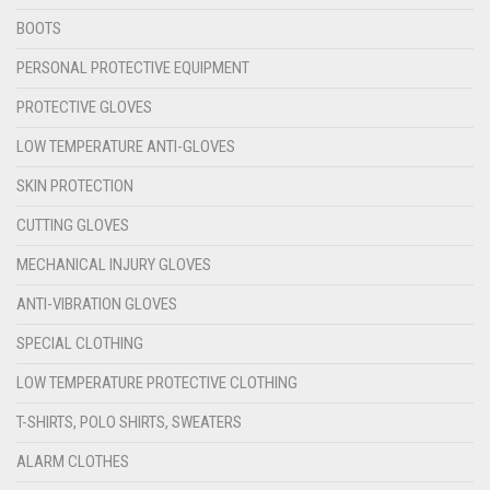
BOOTS
PERSONAL PROTECTIVE EQUIPMENT
PROTECTIVE GLOVES
LOW TEMPERATURE ANTI-GLOVES
SKIN PROTECTION
CUTTING GLOVES
MECHANICAL INJURY GLOVES
ANTI-VIBRATION GLOVES
SPECIAL CLOTHING
LOW TEMPERATURE PROTECTIVE CLOTHING
T-SHIRTS, POLO SHIRTS, SWEATERS
ALARM CLOTHES