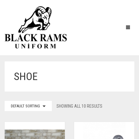
SHOE
DEFAULT SORTING
SHOWING ALL 10 RESULTS