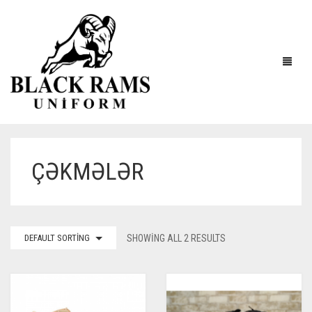
ÇƏKMƏLƏR
DEFAULT SORTING
SHOWING ALL 2 RESULTS