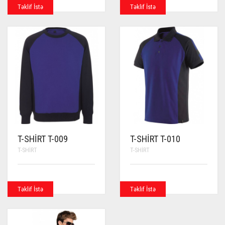
Təklif İstə
Təklif İstə
T-SHIRT T-009
T-SHIRT T-010
T-SHIRT
T-SHIRT
Təklif İstə
Təklif İstə