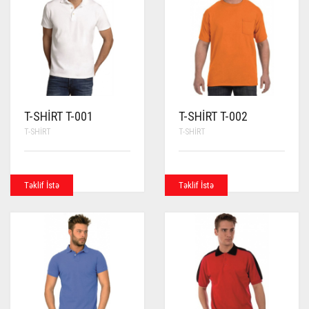
T-SHIRT T-001
T-SHIRT T-002
T-SHIRT
T-SHIRT
Təklif İstə
Təklif İstə