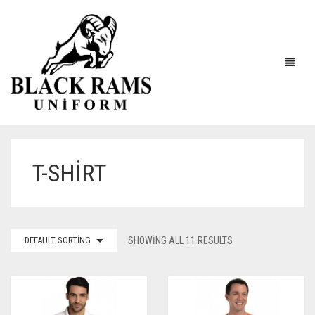
T-SHIRT
DEFAULT SORTING
SHOWING ALL 11 RESULTS