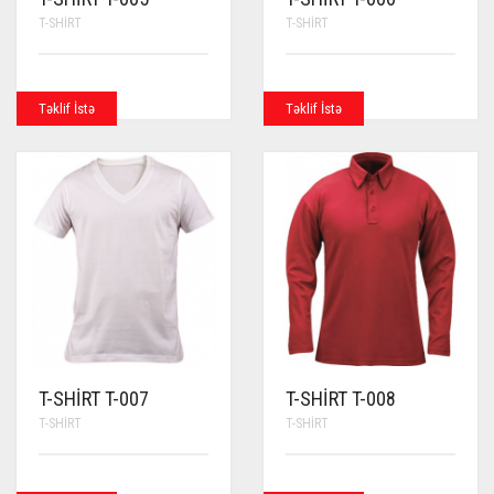
T-SHIRT
T-SHIRT
Təklif İstə
Təklif İstə
T-SHIRT T-007
T-SHIRT T-008
T-SHIRT
T-SHIRT