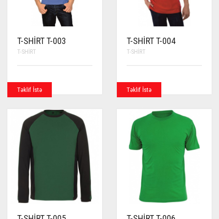
T-SHIRT T-003
T-SHIRT T-004
T-SHIRT
T-SHIRT
Təklif İstə
Təklif İstə
T-SHIRT T-005
T-SHIRT T-006