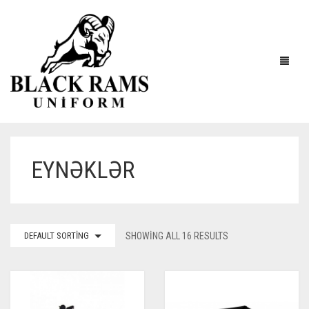
EYNƏKLƏR
DEFAULT SORTING
SHOWING ALL 16 RESULTS