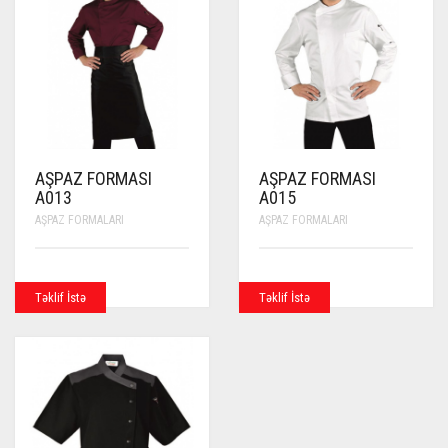
AŞPAZ FORMASI
AŞPAZ FORMASI
A013
A015
AŞPAZ FORMALARI
AŞPAZ FORMALARI
Təklif İstə
Təklif İstə