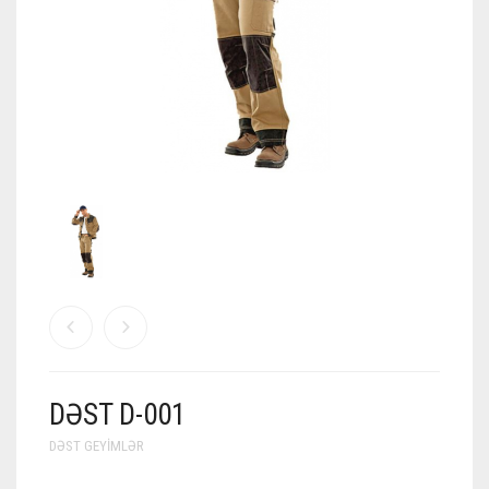
DƏST D-001
DƏST GEYIMLƏR