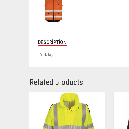
DESCRIPTION
Gödəkçə
Related products