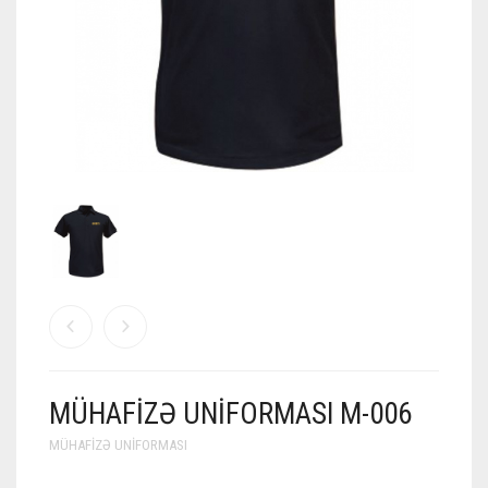
MÜHAFIZƏ UNIFORMASI M-006
MÜHAFIZƏ UNIFORMASI