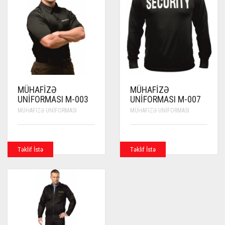
MÜHAFIZƏ
MÜHAFIZƏ
UNIFORMASI M-003
UNIFORMASI M-007
MÜHAFIZƏ UNIFORMASI
MÜHAFIZƏ UNIFORMASI
Təklif İstə
Təklif İstə