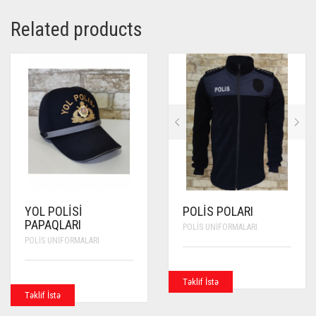
Related products
YOL POLISI
POLIS POLARI
PAPAQLARI
POLIS UNIFORMALARI
POLIS UNIFORMALARI
Təklif İstə
Təklif İstə