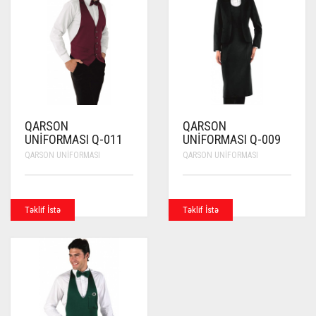
QARSON
QARSON
UNIFORMASI Q-011
UNIFORMASI Q-009
QARSON UNIFORMASI
QARSON UNIFORMASI
Təklif İstə
Təklif İstə