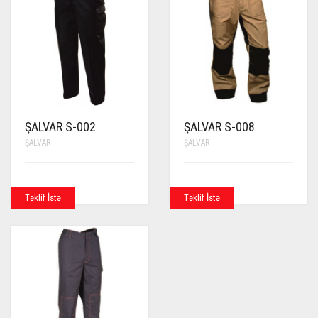
ŞALVAR S-002
ŞALVAR S-008
ŞALVAR
ŞALVAR
Təklif İstə
Təklif İstə