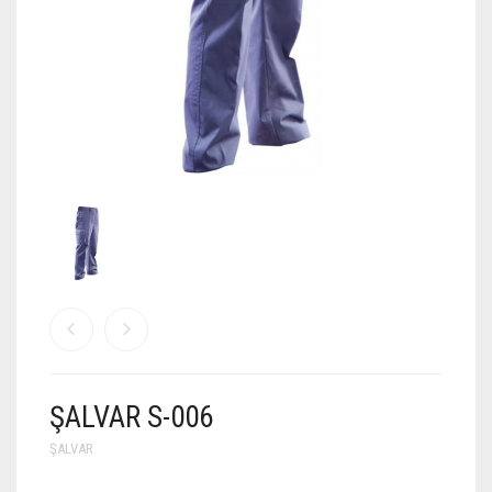
ŞALVAR S-006
ŞALVAR