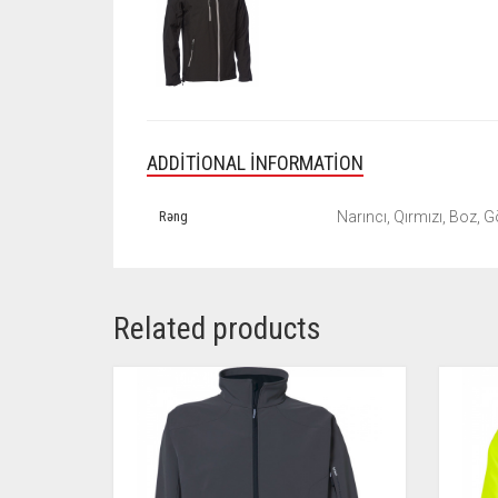
ADDITIONAL INFORMATION
Rəng
Narıncı, Qırmızı, Boz, G
Related products