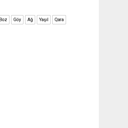
Boz
Göy
Ağ
Yaşıl
Qara