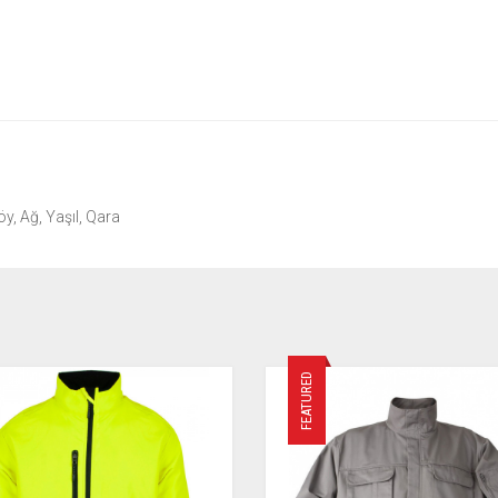
öy, Ağ, Yaşıl, Qara
FEATURED