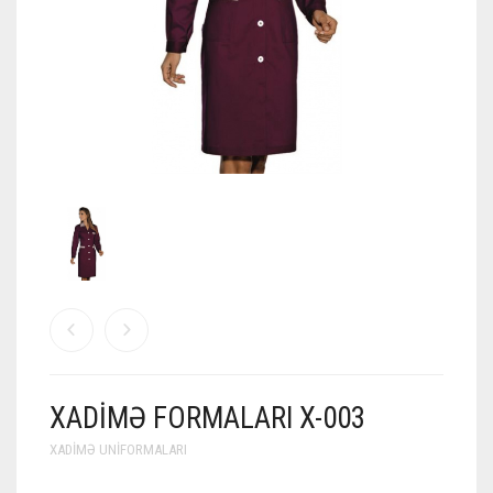
XADIMƏ FORMALARI X-003
XADIMƏ UNIFORMALARI