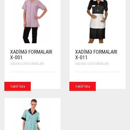
XADIMƏ FORMALARI
XADIMƏ FORMALARI
X-001
X-011
XADIMƏ UNIFORMALARI
XADIMƏ UNIFORMALARI
Təklif İstə
Təklif İstə