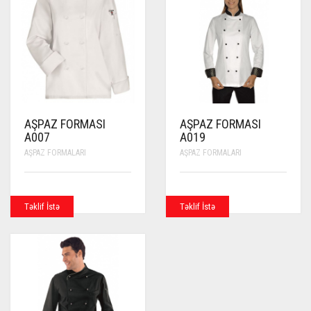
AŞPAZ FORMASI
AŞPAZ FORMASI
A007
A019
AŞPAZ FORMALARI
AŞPAZ FORMALARI
Təklif İstə
Təklif İstə