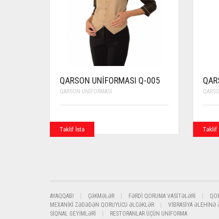
QARSON UNIFORMASI Q-005
QAR
QARSON UNIFORMASI
QARSO
Təklif İstə
Təklif 
AYAQQABI
ÇƏKMƏLƏR
FƏRDI QORUMA VASITƏLƏRI
QO
MEXANIKI ZƏDƏDƏN QORUYUCU ƏLCƏKLƏR
VIBRASIYA ƏLEHINƏ
SIQNAL GEYIMLƏRI
RESTORANLAR ÜÇÜN UNIFORMA