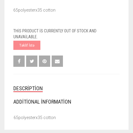
65polyesterx35 cotton
THIS PRODUCT IS CURRENTLY OUT OF STOCK AND
UNAVAILABLE.
Təklif İstə
DESCRIPTION
ADDITIONAL INFORMATION
65polyesterx35 cotton