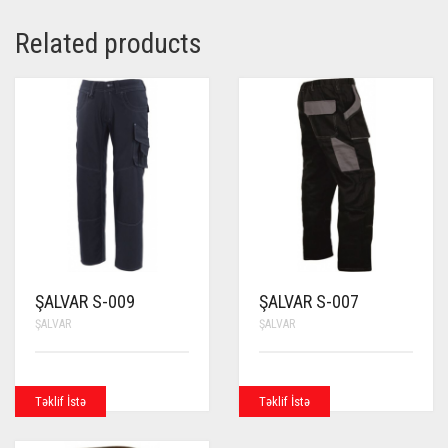
Related products
ŞALVAR S-009
ŞALVAR S-007
ŞALVAR
ŞALVAR
Təklif İstə
Təklif İstə