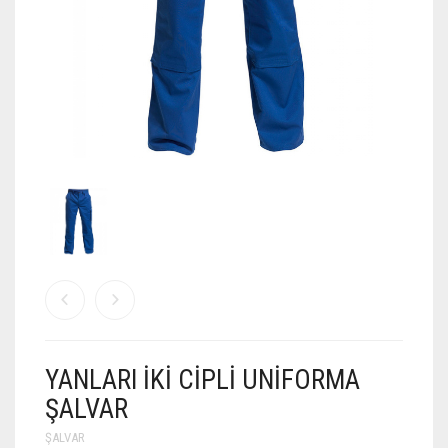
YANLARI İKI CIPLI UNIFORMA
ŞALVAR
ŞALVAR